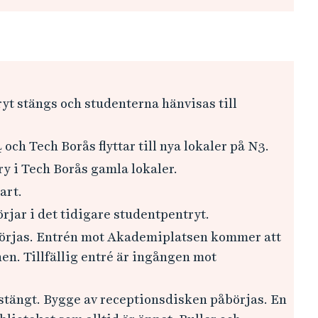
ryt stängs och studenterna hänvisas till
 och Tech Borås flyttar till nya lokaler på N3.
y i Tech Borås gamla lokaler.
art.
rjar i det tidigare studentpentryt.
örjas. Entrén mot Akademiplatsen kommer att
n. Tillfällig entré är ingången mot
stängt. Bygge av receptionsdisken påbörjas. En