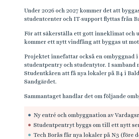
Under 2026 och 2027 kommer det att byggas 
studentcenter och IT-support flyttas från B
För att säkerställa ett gott inneklimat och
kommer ett nytt vindfång att byggas ut mo
Projektet innefattar också en ombyggnad i 
studentpentry och studentytor. I samban
Studentkåren att få nya lokaler på B4 i Balde
Sandgärdet.
Sammantaget handlar det om följande omb
Ny entré och ombyggnation av Vardag
Studentpentryt byggs om till ett nytt se
Tech Borås får nya lokaler på N3 (före 