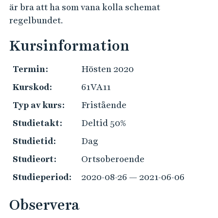
e
är bra att ha som vana kolla schemat
h
regelbundet.
å
l
Kursinformation
l
e
Termin:
Hösten 2020
t
Kurskod:
61VA11
Typ av kurs:
Fristående
Studietakt:
Deltid 50%
Studietid:
Dag
Studieort:
Ortsoberoende
Studieperiod:
2020-08-26 — 2021-06-06
Observera