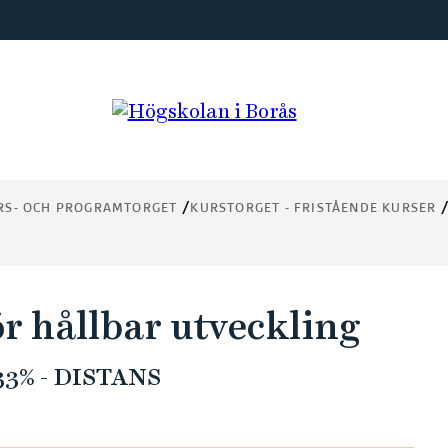
RS- OCH PROGRAMTORGET
KURSTORGET - FRISTÅENDE KURSER
ör hållbar utveckling
3% - DISTANS