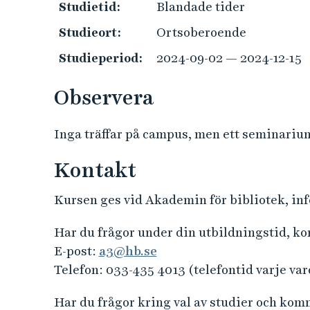
Studietid:
Blandade tider
Studieort:
Ortsoberoende
Studieperiod:
2024-09-02 — 2024-12-15
Observera
Inga träffar på campus, men ett seminarium
Kontakt
Kursen ges vid Akademin för bibliotek, in
Har du frågor under din utbildningstid, k
E-post:
a3@hb.se
Telefon: 033-435 4013 (telefontid varje var
Har du frågor kring val av studier och ko