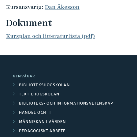
Kursansvarig:
Dan Åkesson
Dokument
Kursplan och litteraturlista (pdf)
GENVÄGAR
BIBLIOTEKSHÖGSKOLAN
TEXTILHÖGSKOLAN
BIBLIOTEKS- OCH INFORMATIONSVETENSKAP
HANDEL OCH IT
MÄNNISKAN I VÅRDEN
PEDAGOGISKT ARBETE