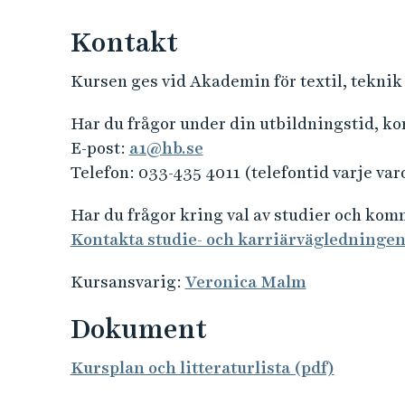
Kontakt
Kursen ges vid Akademin för textil, teknik
Har du frågor under din utbildningstid, k
E-post:
a1@hb.se
Telefon: 033-435 4011 (telefontid varje var
Har du frågor kring val av studier och ko
Kontakta studie- och karriärvägledninge
Kursansvarig:
Veronica Malm
Dokument
Kursplan och litteraturlista (pdf)