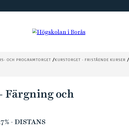
RS- OCH PROGRAMTORGET
KURSTORGET - FRISTÅENDE KURSER
 - Färgning och
7% - DISTANS