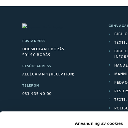
GENVÄGA
BIBLI
POSTADRESS
TEXTI
HÖGSKOLAN I BORÅS
BIBLIO
501 90 BORÅS
INFOR
HANDE
BESÖKSADRESS
MÄNNI
ALLÉGATAN 1 (RECEPTION)
PEDAG
TELEFON
RESUR
033-435 40 00
TEXTI
POLIS
SCIENC
Användning av cookies