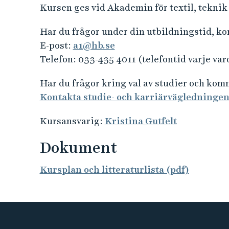
Kursen ges vid Akademin för textil, teknik
Har du frågor under din utbildningstid, k
E-post:
a1@hb.se
Telefon: 033-435 4011 (telefontid varje var
Har du frågor kring val av studier och ko
Kontakta studie- och karriärvägledninge
Kursansvarig:
Kristina Gutfelt
Dokument
Kursplan och litteraturlista (pdf)