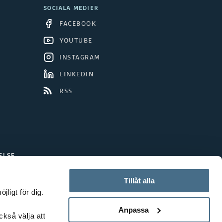
SOCIALA MEDIER
FACEBOOK
YOUTUBE
INSTAGRAM
LINKEDIN
RSS
ELSE
Tillåt alla
ligt för dig.
Anpassa
ckså välja att