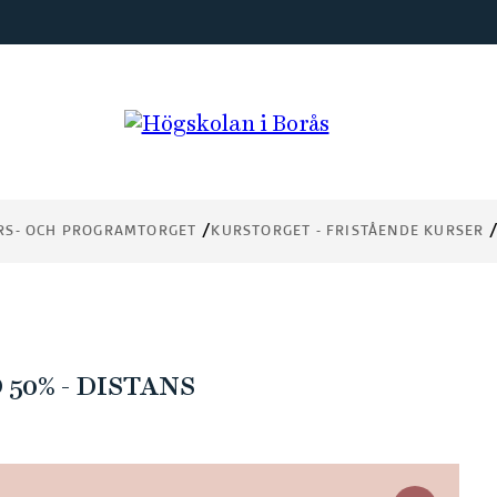
RS- OCH PROGRAMTORGET
KURSTORGET - FRISTÅENDE KURSER
50% - DISTANS