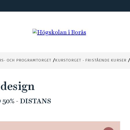
RS- OCH PROGRAMTORGET
KURSTORGET - FRISTÅENDE KURSER
 design
50% - DISTANS