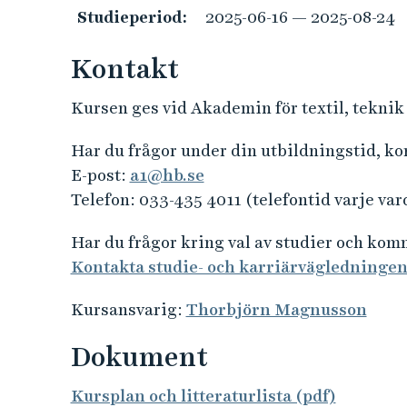
Studieperiod:
2025-06-16 — 2025-08-24
Kontakt
Kursen ges vid Akademin för textil, teknik
Har du frågor under din utbildningstid, k
E-post:
a1@hb.se
Telefon: 033-435 4011 (telefontid varje var
Har du frågor kring val av studier och ko
Kontakta studie- och karriärvägledninge
Kursansvarig:
Thorbjörn Magnusson
Dokument
Kursplan och litteraturlista (pdf)