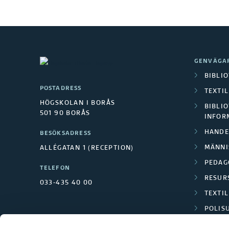
GENVÄGA
BIBLI
POSTADRESS
TEXTI
HÖGSKOLAN I BORÅS
BIBLIO
501 90 BORÅS
INFOR
HANDE
BESÖKSADRESS
MÄNNI
ALLÉGATAN 1 (RECEPTION)
PEDAG
TELEFON
RESUR
033-435 40 00
TEXTI
POLIS
SCIENC