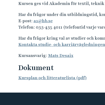
Kursen ges vid Akademin för textil, teknik
Har du frågor under din utbildningstid, k
E-post:
a1@hb.se
Telefon: 033-435 4011 (telefontid varje var
Har du frågor kring val av studier och ko
Kontakta studie- och karriärvägledninge
Kursansvarig:
Mats Desaix
Dokument
Kursplan och litteraturlista (pdf)