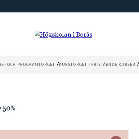
RS- OCH PROGRAMTORGET
KURSTORGET - FRISTÅENDE KURSER
 50%