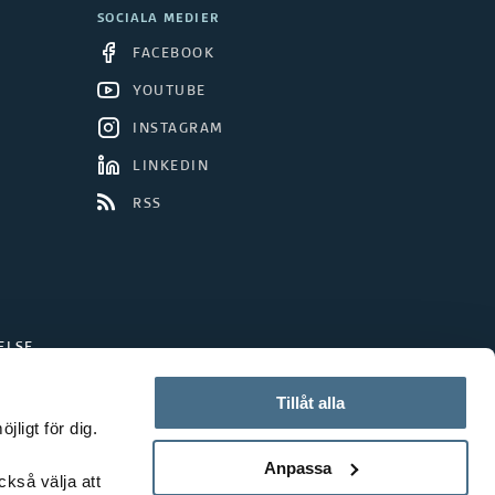
SOCIALA MEDIER
FACEBOOK
YOUTUBE
INSTAGRAM
LINKEDIN
RSS
ELSE
Tillåt alla
ligt för dig.
Anpassa
ckså välja att