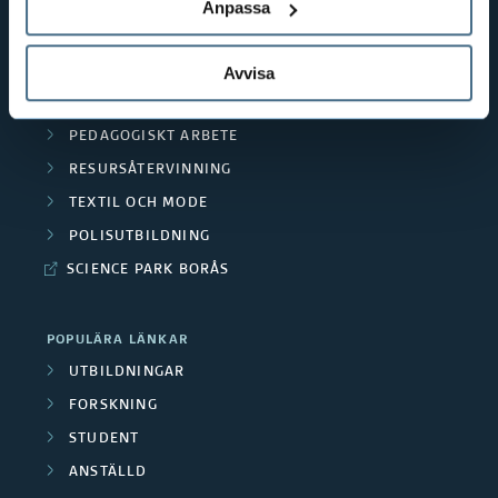
TEXTILHÖGSKOLAN
Anpassa
BIBLIOTEKS- OCH INFORMATIONSVETENSKAP
HANDEL OCH IT
Avvisa
MÄNNISKAN I VÅRDEN
PEDAGOGISKT ARBETE
RESURSÅTERVINNING
TEXTIL OCH MODE
POLISUTBILDNING
SCIENCE PARK BORÅS
POPULÄRA LÄNKAR
UTBILDNINGAR
FORSKNING
STUDENT
ANSTÄLLD