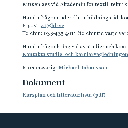
Kursen ges vid Akademin för textil, teknik
Har du frågor under din utbildningstid, k
E-post:
a1@hb.se
Telefon: 033-435 4011 (telefontid varje var
Har du frågor kring val av studier och ko
Kontakta studie- och karriärvägledninge
Kursansvarig:
Michael Johansson
Dokument
Kursplan och litteraturlista (pdf)