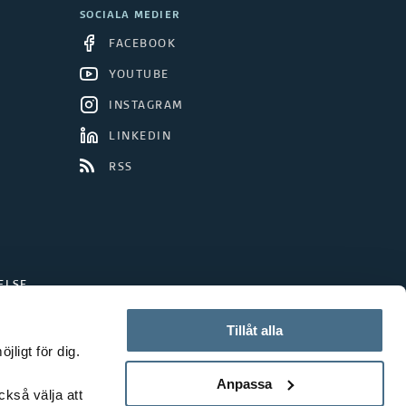
SOCIALA MEDIER
FACEBOOK
YOUTUBE
INSTAGRAM
LINKEDIN
RSS
ELSE
Tillåt alla
ligt för dig.
Anpassa
ckså välja att