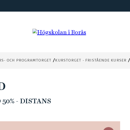
RS- OCH PROGRAMTORGET
KURSTORGET - FRISTÅENDE KURSER
D
50% - DISTANS