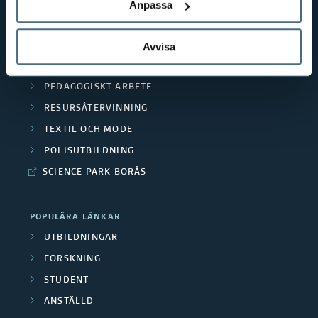
TEXTILHÖGSKOLAN
Anpassa
BIBLIOTEKS- OCH INFORMATIONSVETENSKAP
HANDEL OCH IT
Avvisa
MÄNNISKAN I VÅRDEN
PEDAGOGISKT ARBETE
RESURSÅTERVINNING
TEXTIL OCH MODE
POLISUTBILDNING
SCIENCE PARK BORÅS
POPULÄRA LÄNKAR
UTBILDNINGAR
FORSKNING
STUDENT
ANSTÄLLD