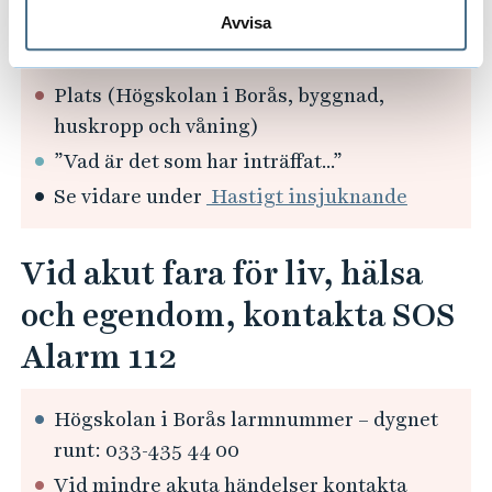
Avvisa
Ditt namn
Plats (Högskolan i Borås, byggnad,
huskropp och våning)
”Vad är det som har inträffat...”
Se vidare under
Hastigt insjuknande
Vid akut fara för liv, hälsa
och egendom, kontakta SOS
Alarm 112
Högskolan i Borås larmnummer – dygnet
runt: 033-435 44 00
Vid mindre akuta händelser kontakta