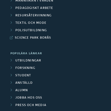
MÄNNISKAN I VÅRDEN
PEDAGOGISKT ARBETE
RESURSÅTERVINNING
TEXTIL OCH MODE
POLISUTBILDNING
SCIENCE PARK BORÅS
POPULÄRA LÄNKAR
UTBILDNINGAR
FORSKNING
STUDENT
ANSTÄLLD
ALUMN
JOBBA HOS OSS
PRESS OCH MEDIA