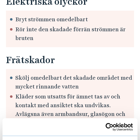
Elektriska olyckor
Bryt strömmen omedelbart
Rör inte den skadade förrän strömmen är
bruten
Frätskador
Skölj omedelbart det skadade området med
mycket rinnande vatten
Kläder som utsatts för ämnet tas av och
kontakt med ansiktet ska undvikas.
Avlägsna även armbandsur, glasögon och
dylikt som kan ha kommit i kontakt med
ämnet