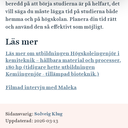
beredd på att börja studierna är på helfart, det
vill säga du måste lägga tid på studierna både
hemma och på högskolan. Planera din tid rätt
och använd den så effektivt som möjligt.
Läs mer
Läs mer om utbildningen Högskoleingenjör i
kemiteknik – hållbara material och processer,
180 hp (tidigare hette utbildningen
Kemiingenjör - tillämpad bioteknik.)
Filmad intervju med Maleka
Sidansvarig:
Solveig Klug
Uppdaterad: 2026-03-13