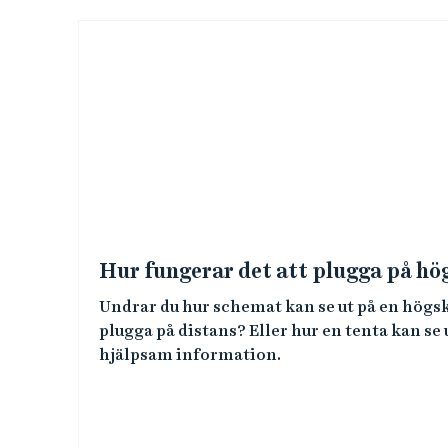
B
i
l
d
l
ä
Hur fungerar det att plugga på hö
n
Undrar du hur schemat kan se ut på en högsk
plugga på distans? Eller hur en tenta kan se
k
hjälpsam information.
a
r