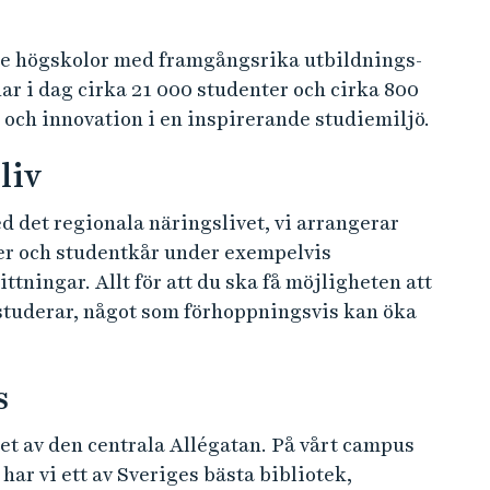
ste högskolor med framgångsrika utbildnings-
ar i dag cirka 21 000 studenter och cirka 800
och innovation i en inspirerande studiemiljö.
liv
 det regionala näringslivet, vi arrangerar
er och studentkår under exempelvis
tningar. Allt för att du ska få möjligheten att
 studerar, något som förhoppningsvis kan öka
s
et av den centrala Allégatan. På vårt campus
 har vi ett av Sveriges bästa bibliotek,