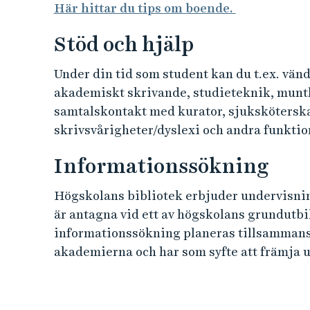
Här hittar du tips om boende.
Stöd och hjälp
Under din tid som student kan du t.ex. vänd
akademiskt skrivande, studieteknik, muntl
samtalskontakt med kurator, sjuksköterska
skrivsvårigheter/dyslexi och andra funkti
Informationssökning
Högskolans bibliotek erbjuder undervisnin
är antagna vid ett av högskolans grundutb
informationssökning planeras tillsammans
akademierna och har som syfte att främja 