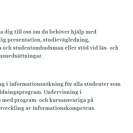
a dig till oss om du behöver hjälp med
ig presentation, studievägledning,
 och studentombudsman eller stöd vid läs- och
onsnedsättningar.
g i informationssökning för alla studenter som
ildningsprogram. Undervisning i
 med program- och kursansvariga på
utveckling av informationskompetens.