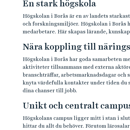
En stark högskola
Högskolan i Borås är en av landets starka
och forskningsmiljöer. Högskolan i Borås h
medarbetare. Här skapas lärande, kunskap 
Nära koppling till närings
Högskolan i Borås har goda samarbeten med
aktiviteter tillsammans med externa aktör
branschträffar, arbetsmarknadsdagar och sit
knyta värdefulla kontakter under tiden du
dina chanser till jobb.
Unikt och centralt campu
Högskolans campus ligger mitt i stan i slut
hittar du allt du behöver. Förutom lärosalar