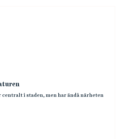
aturen
r centralt i staden, men har ändå närheten