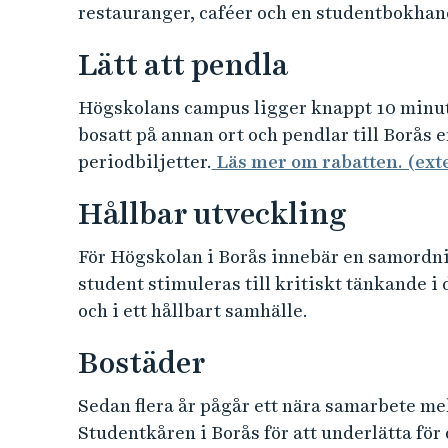
restauranger, caféer och en studentbokhan
Lätt att pendla
Högskolans campus ligger knappt 10 minut
bosatt på annan ort och pendlar till Borås
periodbiljetter.
Läs mer om rabatten. (ext
Hållbar utveckling
För Högskolan i Borås innebär en samordnin
student stimuleras till kritiskt tänkande i 
och i ett hållbart samhälle.
Bostäder
Sedan flera år pågår ett nära samarbete me
Studentkåren i Borås för att underlätta för