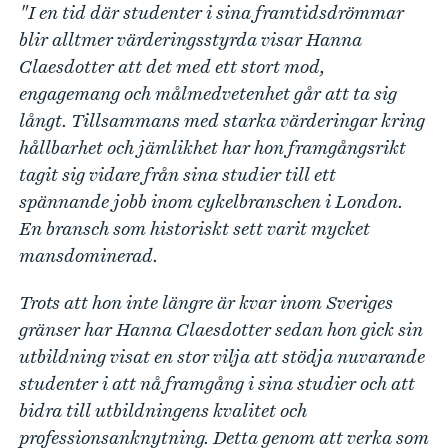
"I en tid där studenter i sina framtidsdrömmar
blir alltmer värderingsstyrda visar Hanna
Claesdotter att det med ett stort mod,
engagemang och målmedvetenhet går att ta sig
långt. Tillsammans med starka värderingar kring
hållbarhet och jämlikhet har hon framgångsrikt
tagit sig vidare från sina studier till ett
spännande jobb inom cykelbranschen i London.
En bransch som historiskt sett varit mycket
mansdominerad.
Trots att hon inte längre är kvar inom Sveriges
gränser har Hanna Claesdotter sedan hon gick sin
utbildning visat en stor vilja att stödja nuvarande
studenter i att nå framgång i sina studier och att
bidra till utbildningens kvalitet och
professionsanknytning. Detta genom att verka som