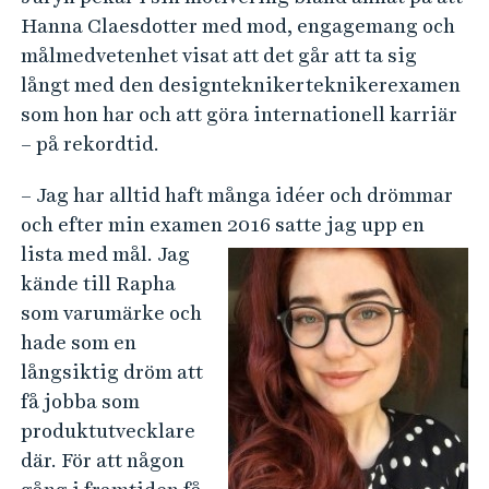
Hanna Claesdotter med mod, engagemang och
målmedvetenhet visat att det går att ta sig
långt med den designteknikerteknikerexamen
som hon har och att göra internationell karriär
– på rekordtid.
– Jag har alltid haft många idéer och drömmar
och efter min examen
2016 satte jag upp en
lista med mål. Jag
kände till Rapha
som varumärke och
hade som en
långsiktig dröm att
få jobba som
produktutvecklare
där. För att någon