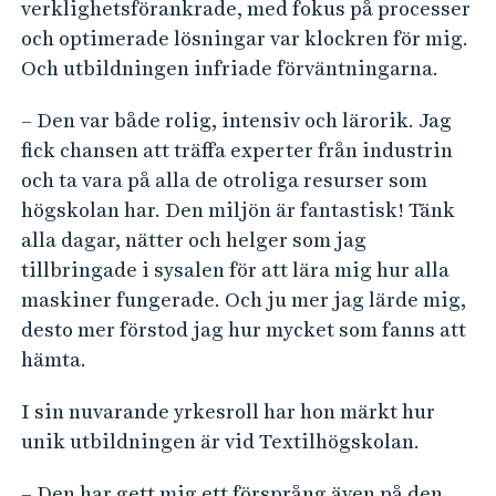
verklighetsförankrade, med fokus på processer
och optimerade lösningar var klockren för mig.
Och utbildningen infriade förväntningarna.
– Den var både rolig, intensiv och lärorik. Jag
fick chansen att träffa experter från industrin
och ta vara på alla de otroliga resurser som
högskolan har. Den miljön är fantastisk! Tänk
alla dagar, nätter och helger som jag
tillbringade i sysalen för att lära mig hur alla
maskiner fungerade. Och ju mer jag lärde mig,
desto mer förstod jag hur mycket som fanns att
hämta.
I sin nuvarande yrkesroll har hon märkt hur
unik utbildningen är vid Textilhögskolan.
– Den har gett mig ett försprång även på den