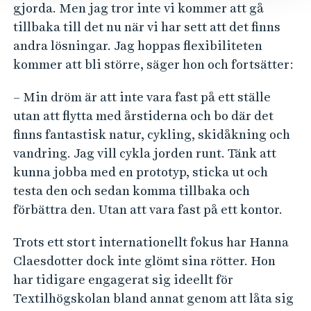
gjorda. Men jag tror inte vi kommer att gå
tillbaka till det nu när vi har sett att det finns
andra lösningar. Jag hoppas flexibiliteten
kommer att bli större, säger hon och fortsätter:
– Min dröm är att inte vara fast på ett ställe
utan att flytta med årstiderna och bo där det
finns fantastisk natur, cykling, skidåkning och
vandring. Jag vill cykla jorden runt. Tänk att
kunna jobba med en prototyp, sticka ut och
testa den och sedan komma tillbaka och
förbättra den. Utan att vara fast på ett kontor.
Trots ett stort internationellt fokus har Hanna
Claesdotter dock inte glömt sina rötter. Hon
har tidigare engagerat sig ideellt för
Textilhögskolan bland annat genom att låta sig