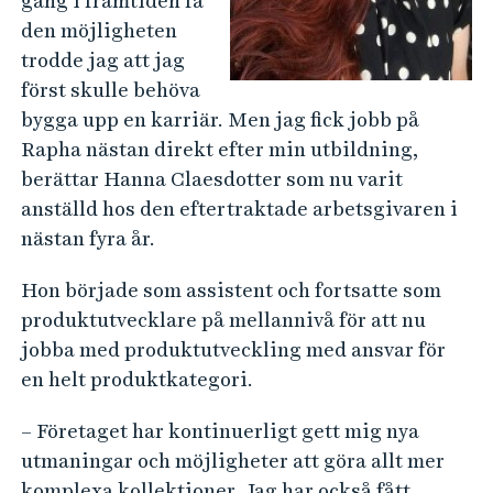
gång i framtiden få
den möjligheten
trodde jag att jag
först skulle behöva
bygga upp en karriär. Men jag fick jobb på
Rapha nästan direkt efter min utbildning,
berättar Hanna Claesdotter som nu varit
anställd hos den eftertraktade arbetsgivaren i
nästan fyra år.
Hon började som assistent och fortsatte som
produktutvecklare på mellannivå för att nu
jobba med produktutveckling med ansvar för
en helt produktkategori.
– Företaget har kontinuerligt gett mig nya
utmaningar och möjligheter att göra allt mer
komplexa kollektioner. Jag har också fått