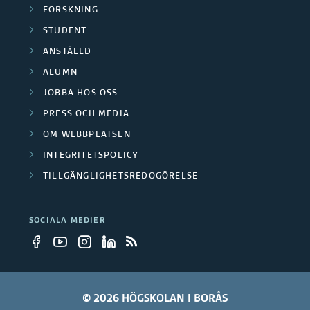
FORSKNING
STUDENT
ANSTÄLLD
ALUMN
JOBBA HOS OSS
PRESS OCH MEDIA
OM WEBBPLATSEN
INTEGRITETSPOLICY
TILLGÄNGLIGHETSREDOGÖRELSE
SOCIALA MEDIER
© 2026 HÖGSKOLAN I BORÅS