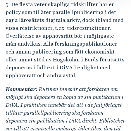
5. De flesta vetenskapliga tidskrifter har en
policy som tillåter parallellpublicering i det
egna lärosätets digitala arkiv, dock ibland med
vissa restriktioner, t.ex. tidsrestriktioner.
Överlåtelse av upphovsrätt bör i möjligaste
mån undvikas. Alla forskningspublikationer
och annan publicering som fått ekonomiskt
eller annat stöd av Högskolan i Borås förutsätts
deponeras i fulltext i DiVA i enlighet med
upphovsrätt och andra avtal.
Kommentar:
Rutinen innebär att forskaren om
möjligt ska deponera en kopia av sin publikation i
DiVA. I praktiken innebär det att i de fall förlaget
tillåter parallellpublicering ska forskaren
deponera sin publikation i DiVA direkt. Biblioteket
ser till att eventuella embargo-tider (dvs. den tid