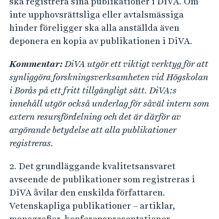
ska registrera sina publikationer i DiVA. Om
inte upphovsrättsliga eller avtalsmässiga
hinder föreligger ska alla anställda även
deponera en kopia av publikationen i DiVA.
Kommentar:
DiVA
utgör ett viktigt verktyg för att
synliggöra forskningsverksamheten vid Högskolan
i Borås på ett fritt tillgängligt sätt. DiVA:s
innehåll utgör också underlag för såväl intern som
extern resursfördelning och det är därför av
avgörande betydelse att alla publikationer
registreras.
2. Det grundläggande kvalitetsansvaret
avseende de publikationer som registreras i
DiVA åvilar den enskilda författaren.
Vetenskapliga publikationer – artiklar,
monografier, konferenspresentationer –