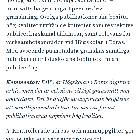
förutsätts ha genomgått peer review-
granskning. Övriga publikationer ska besitta
hög kvalitet utifrån de kriterier som respektive
publiceringskanal tillämpar, samt relevans för
verksamhetsområden vid Högskolan i Borås.
Med avseende på metadata granskas samtliga
publikationer högskolans bibliotek innan
publicering.
Kommentar:
DiVA är Högskolan i Borås digitala
arkiv, men det är också ett viktigt gränssnitt mot
omvärlden. Det är därför av avgörande betydelse
att samtliga medarbetare tar ansvar för att
publikationerna uppvisar hög kvalitet.
3. Kontrollerade adress- och namnuppgifter gör
statistiska analyser mer precisa och