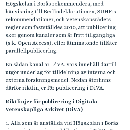
e
Högskolan i Borås rekommendera, med
h
hänvisning till Berlindeklarationen, SUHF:s
å
rekommendationer, och Vetenskapsrådets
l
regler som fastställdes 2010, att publicering
l
sker genom kanaler som är fritt tillgängliga
e
(s.k. Open Access), eller åtminstonde tillåter
t
parallellpublicering.
En sådan kanal är DiVA, vars innehåll därtill
utgör underlag för tilldelning av interna och
externa forskningsmedel. Nedan återfinns
därför riktlinjer för publicering i DiVA.
Riktlinjer för publicering i Digitala
Vetenskapliga Arkivet (DiVA)
1. Alla som är anställda vid Högskolan i Borås