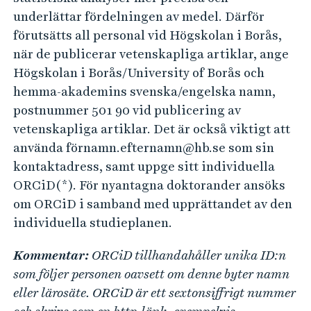
underlättar fördelningen av medel. Därför
förutsätts all personal vid Högskolan i Borås,
när de publicerar vetenskapliga artiklar, ange
Högskolan i Borås/University of Borås och
hemma-akademins svenska/engelska namn,
postnummer 501 90 vid publicering av
vetenskapliga artiklar. Det är också viktigt att
använda förnamn.efternamn@hb.se som sin
kontaktadress, samt uppge sitt individuella
ORCiD(*). För nyantagna doktorander ansöks
om ORCiD i samband med upprättandet av den
individuella studieplanen.
Kommentar:
ORCiD tillhandahåller unika ID:n
som följer personen oavsett om denne byter namn
eller lärosäte. ORCiD är ett sextonsiffrigt nummer