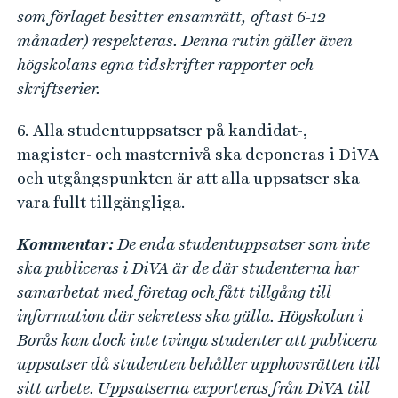
som förlaget besitter ensamrätt, oftast 6-12
månader) respekteras. Denna rutin gäller även
högskolans egna tidskrifter rapporter och
skriftserier.
6. Alla studentuppsatser på kandidat-,
magister- och masternivå ska deponeras i DiVA
och utgångspunkten är att alla uppsatser ska
vara fullt tillgängliga.
Kommentar:
De enda studentuppsatser som inte
ska publiceras i DiVA är de där studenterna har
samarbetat med företag och fått tillgång till
information där sekretess ska gälla. Högskolan i
Borås kan dock inte tvinga studenter att publicera
uppsatser då studenten behåller upphovsrätten till
sitt arbete. Uppsatserna exporteras från DiVA till