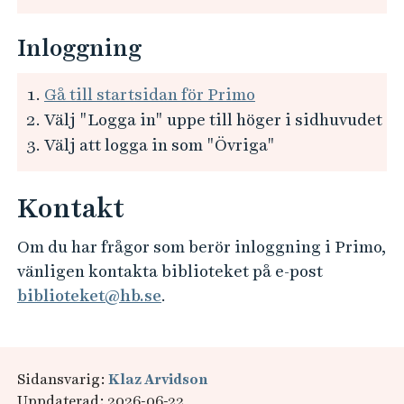
Inloggning
Gå till startsidan för Primo
Välj "Logga in" uppe till höger i sidhuvudet
Välj att logga in som "Övriga"
Kontakt
Om du har frågor som berör inloggning i Primo,
vänligen kontakta biblioteket på e-post
biblioteket@hb.se
.
Sidansvarig:
Klaz Arvidson
Uppdaterad: 2026-06-22