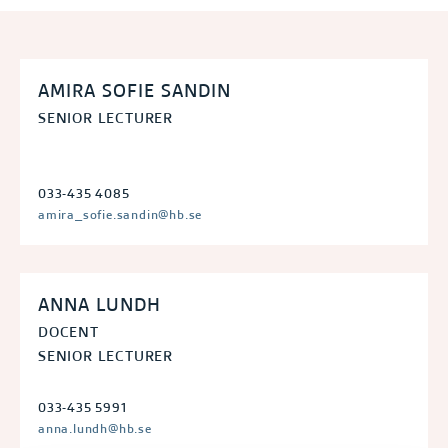
AMIRA SOFIE SANDIN
SENIOR LECTURER
033-435 4085
amira_sofie.sandin@hb.se
ANNA LUNDH
DOCENT
SENIOR LECTURER
033-435 5991
anna.lundh@hb.se