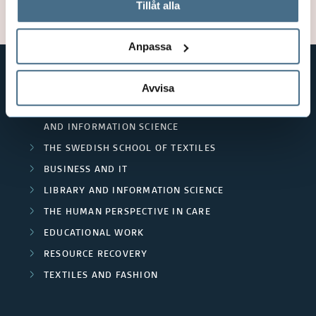
används och hur vi och våra leverantörer inhämtar och
Tillåt alla
Updated: 2023-07-11
behandlar personuppgifter.
Anpassa
Avvisa
SHORTCUTS
THE SWEDISH SCHOOL OF LIBRARY
AND INFORMATION SCIENCE
THE SWEDISH SCHOOL OF TEXTILES
BUSINESS AND IT
LIBRARY AND INFORMATION SCIENCE
THE HUMAN PERSPECTIVE IN CARE
EDUCATIONAL WORK
RESOURCE RECOVERY
TEXTILES AND FASHION