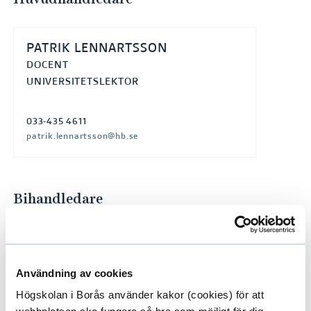
PATRIK LENNARTSSON
DOCENT
UNIVERSITETSLEKTOR
033-435 4611
patrik.lennartsson@hb.se
Bihandledare
ABAS MOHSENZADEH
DOCENT
Användning av cookies
UNIVERSITETSLEKTOR
Högskolan i Borås använder kakor (cookies) för att