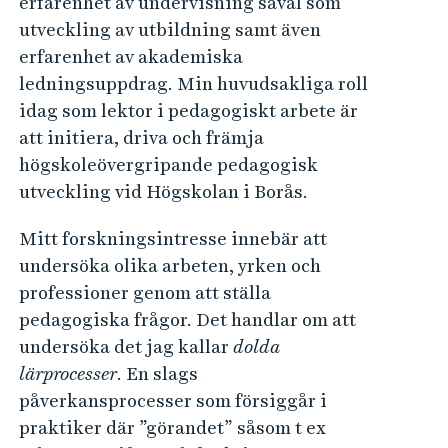
erfarenhet av undervisning såväl som
utveckling av utbildning samt även
erfarenhet av akademiska
ledningsuppdrag. Min huvudsakliga roll
idag som lektor i pedagogiskt arbete är
att initiera, driva och främja
högskoleövergripande pedagogisk
utveckling vid Högskolan i Borås.
Mitt forskningsintresse innebär att
undersöka olika arbeten, yrken och
professioner genom att ställa
pedagogiska frågor. Det handlar om att
undersöka det jag kallar
dolda
lärprocesser
. En slags
påverkansprocesser som försiggår i
praktiker där ”görandet” såsom t ex