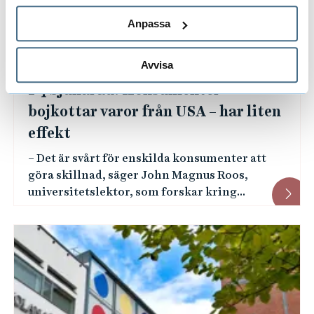
Anpassa
2025-03-05
Avvisa
P4 Sjuhärad: Konsumenter
bojkottar varor från USA – har liten
effekt
– Det är svårt för enskilda konsumenter att
göra skillnad, säger John Magnus Roos,
universitetslektor, som forskar kring...