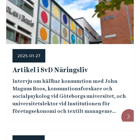
2025-01-27
Artikel i SvD Näringsliv
Intervju om hållbar konsumtion med John
Magnus Roos, konsumtionsforskare och
socialpsykolog vid Göteborgs universitet, och
universitetslektor vid Institutionen för
företagsekonomi och textilt manageme...