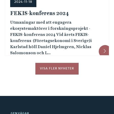
2024-11-18
FEKIS-konferens 2024
Utmaningar med att engagera
ekosystemaktörer i forskningsprojekt -
FEKIS-konferens 2024 Vid årets FEKIS-
konferens (Företagsekonomi i Sverige)i
Karlstad höll Daniel Hjelmgren, Nicklas
Salomonson och L...
VISA FLER NYHETER
GENVÄGAR