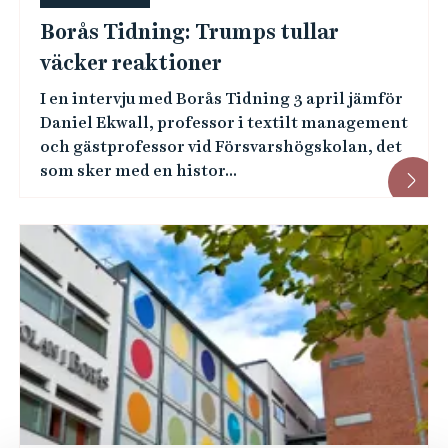
Borås Tidning: Trumps tullar
väcker reaktioner
I en intervju med Borås Tidning 3 april jämför
Daniel Ekwall, professor i textilt management
och gästprofessor vid Försvarshögskolan, det
som sker med en histor...