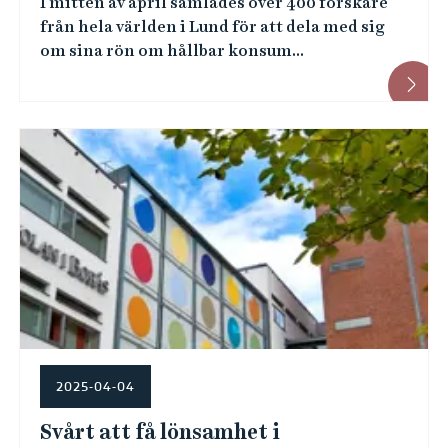
I mitten av april samlades över 400 forskare
från hela världen i Lund för att dela med sig
om sina rön om hållbar konsum...
2025-04-04
Svårt att få lönsamhet i