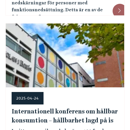
nedskärningar för personer med
funktionsnedsättning. Detta är en av de
frågor som for...
2025-04-24
Internationell konferens om hållbar
konsumtion – hållbarhet lagd på is