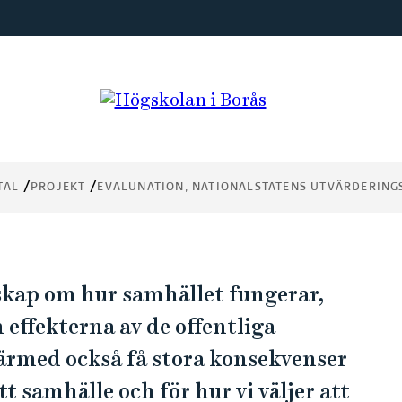
TAL
PROJEKT
EVALUNATION, NATIONALSTATENS UTVÄRDERING
skap om hur samhället fungerar,
h effekterna av de offentliga
ärmed också få stora konsekvenser
tt samhälle och för hur vi väljer att