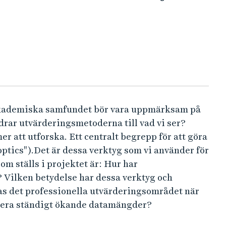
 akademiska samfundet bör vara uppmärksam på
rar utvärderingsmetoderna till vad vi ser?
 att utforska. Ett centralt begrepp för att göra
ptics").Det är dessa verktyg som vi använder för
om ställs i projektet är: Hur har
 Vilken betydelse har dessa verktyg och
as det professionella utvärderingsområdet när
ysera ständigt ökande datamängder?