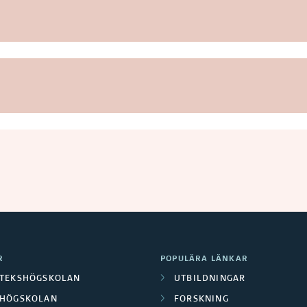
R
POPULÄRA LÄNKAR
OTEKSHÖGSKOLAN
UTBILDNINGAR
LHÖGSKOLAN
FORSKNING