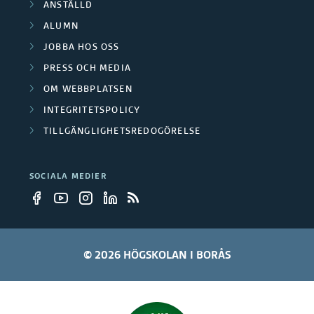
ANSTÄLLD
e
ALUMN
r
JOBBA HOS OSS
PRESS OCH MEDIA
OM WEBBPLATSEN
INTEGRITETSPOLICY
TILLGÄNGLIGHETSREDOGÖRELSE
SOCIALA MEDIER
© 2026 HÖGSKOLAN I BORÅS