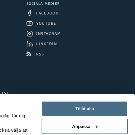
SOCIALA MEDIER
FACEBOOK
YOUTUBE
INSTAGRAM
LINKEDIN
RSS
ELSE
Tillåt alla
ligt för dig.
Anpassa
ckså välja att