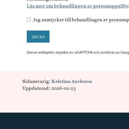
Läs mer om behandlingen av personuppgifte
Jag samtycker till behandlingen av personu
SKICKA
Denna webbplats skyddas av reCAPTCHA och omfattas av Goog
Sidansvarig:
Kristina Axelsson
Uppdaterad: 2026-02-23