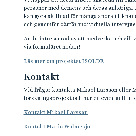
personer med demens och deras anhöriga. D
kan göra skillnad för många andra i liknande
och genomför därför individuella intervjuer
Är du intresserad av att medverka och vil
via formuläret nedan!
Läs mer om projektet ISOLDE
Kontakt
Vid frågor kontakta Mikael Larsson eller 
forskningsprojekt och hur en eventuell inter
Kontakt Mikael Larsson
Kontakt Maria Wolmesjö