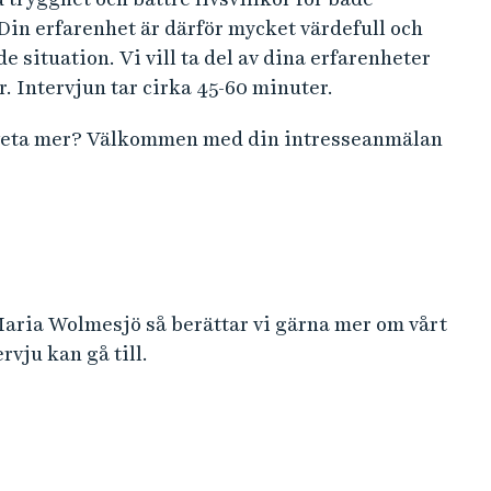
in erfarenhet är därför mycket värdefull och
 situation. Vi vill ta del av dina erfarenheter
. Intervjun tar cirka 45-60 minuter.
l veta mer? Välkommen med din intresseanmälan
Maria Wolmesjö så berättar vi gärna mer om vårt
vju kan gå till.