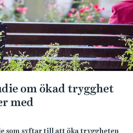
udie om ökad trygghet
ver med
ie som syftar till att öka tryggheten