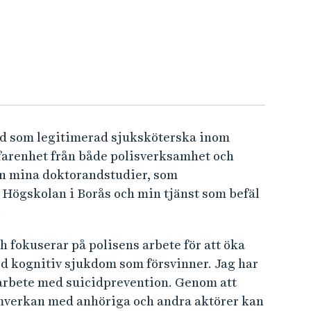
nd som legitimerad sjuksköterska inom
farenhet från både polisverksamhet och
an mina doktorandstudier, som
Högskolan i Borås och min tjänst som befäl
.
 fokuserar på polisens arbete för att öka
d kognitiv sjukdom som försvinner. Jag har
 arbete med suicidprevention. Genom att
mverkan med anhöriga och andra aktörer kan