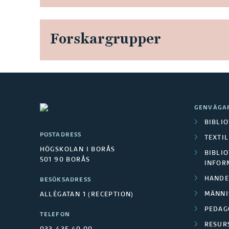
Forskargrupper
GENVÄGA
BIBLI
POSTADRESS
TEXTI
HÖGSKOLAN I BORÅS
BIBLIO
501 90 BORÅS
INFOR
HANDE
BESÖKSADRESS
MÄNNI
ALLÉGATAN 1 (RECEPTION)
PEDAG
TELEFON
RESUR