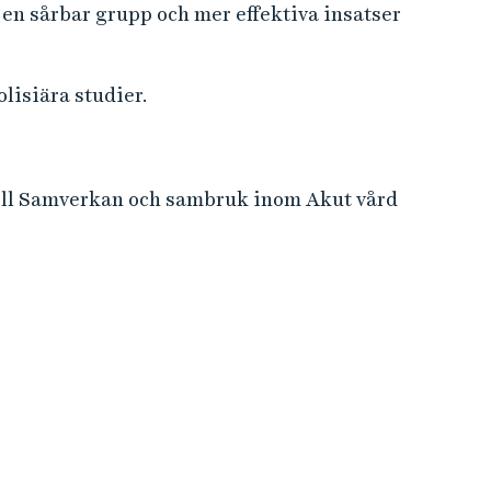
ör en sårbar grupp och mer effektiva insatser
lisiära studier.
onell Samverkan och sambruk inom Akut vård