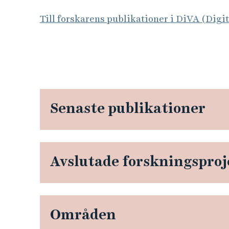
Till forskarens publikationer i DiVA (Digi
Senaste publikationer
Avslutade forskningsproj
Områden