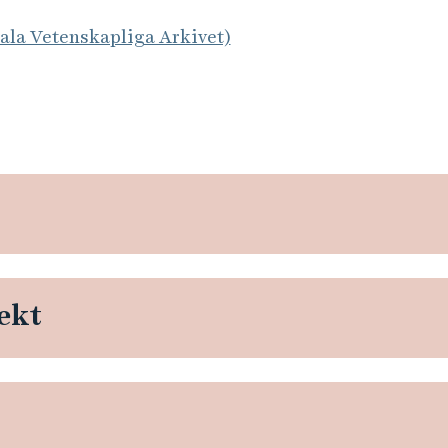
tala Vetenskapliga Arkivet)
ekt