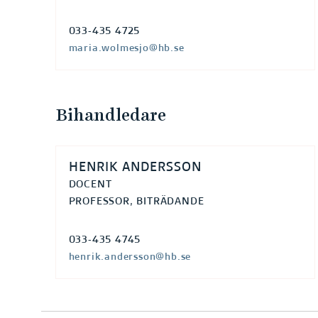
033-435 4725
maria.wolmesjo@hb.se
Bihandledare
HENRIK ANDERSSON
DOCENT
PROFESSOR, BITRÄDANDE
033-435 4745
henrik.andersson@hb.se