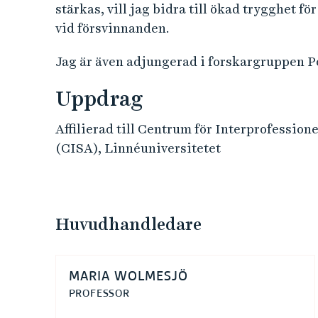
stärkas, vill jag bidra till ökad trygghet f
vid försvinnanden.
Jag är även adjungerad i forskargruppen Po
Uppdrag
Affilierad till Centrum för Interprofessi
(CISA), Linnéuniversitetet
Huvudhandledare
MARIA WOLMESJÖ
PROFESSOR