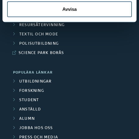
MÄNNISKAN I VÅRDEN
Avvisa
PEDAGOGISKT ARBETE
RESURSÅTERVINNING
TEXTIL OCH MODE
POLISUTBILDNING
SCIENCE PARK BORÅS
POPULÄRA LÄNKAR
UTBILDNINGAR
FORSKNING
STUDENT
ANSTÄLLD
ALUMN
JOBBA HOS OSS
PRESS OCH MEDIA