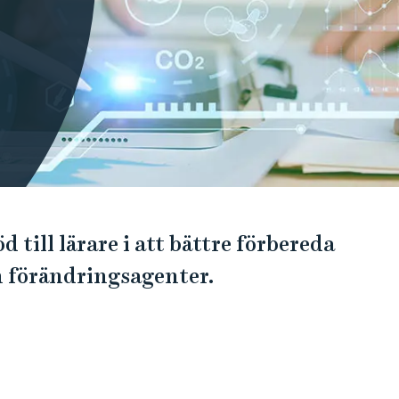
d till lärare i att bättre förbereda
m förändringsagenter.