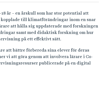
–18 år – en årskull som har stor potential att
r kopplade till klimatförändringar inom en snar
lärare att hålla sig uppdaterade med forskningen
dringar samt med didaktisk forskning om hur
rvisning på ett effektivt sätt.
re att bättre förbereda sina elever för deras
 vi att göra genom att involvera lärare i Co-
visningsresurser publicerade på en digital