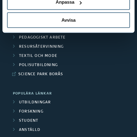
TEXTILHÖGSKOLAN
Anpassa
BIBLIOTEKS- OCH INFORMATIONSVETENSKAP
HANDEL OCH IT
Avvisa
MÄNNISKAN I VÅRDEN
PEDAGOGISKT ARBETE
RESURSÅTERVINNING
TEXTIL OCH MODE
POLISUTBILDNING
SCIENCE PARK BORÅS
POPULÄRA LÄNKAR
UTBILDNINGAR
FORSKNING
STUDENT
ANSTÄLLD