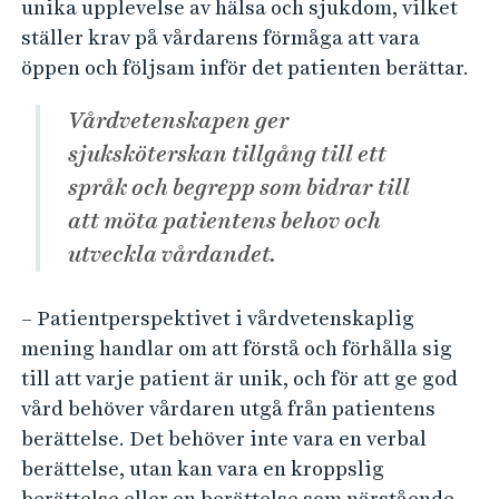
unika upplevelse av hälsa och sjukdom, vilket
ställer krav på vårdarens förmåga att vara
öppen och följsam inför det patienten berättar.
Vårdvetenskapen ger
sjuksköterskan tillgång till ett
språk och begrepp som bidrar till
att möta patientens behov och
utveckla vårdandet.
– Patientperspektivet i vårdvetenskaplig
mening handlar om att förstå och förhålla sig
till att varje patient är unik, och för att ge god
vård behöver vårdaren utgå från patientens
berättelse. Det behöver inte vara en verbal
berättelse, utan kan vara en kroppslig
berättelse eller en berättelse som närstående