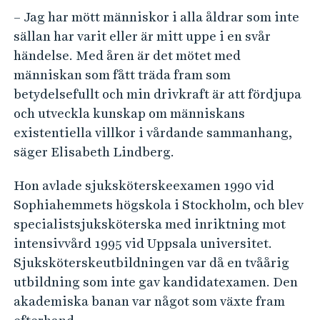
– Jag har mött människor i alla åldrar som inte
sällan har varit eller är mitt uppe i en svår
händelse. Med åren är det mötet med
människan som fått träda fram som
betydelsefullt och min drivkraft är att fördjupa
och utveckla kunskap om människans
existentiella villkor i vårdande sammanhang,
säger Elisabeth Lindberg.
Hon avlade sjuksköterskeexamen 1990 vid
Sophiahemmets högskola i Stockholm, och blev
specialistsjuksköterska med inriktning mot
intensivvård 1995 vid Uppsala universitet.
Sjuksköterskeutbildningen var då en tvåårig
utbildning som inte gav kandidatexamen. Den
akademiska banan var något som växte fram