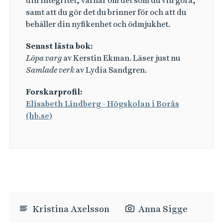
din integritet, värnar om det som du vill göra,
samt att du gör det du brinner för och att du
behåller din nyfikenhet och ödmjukhet.
Senast lästa bok:
Löpa varg
av Kerstin Ekman. Läser just nu
Samlade verk
av Lydia Sandgren.
Forskarprofil:
Elisabeth Lindberg - Högskolan i Borås
(hb.se)
Kristina Axelsson
Anna Sigge