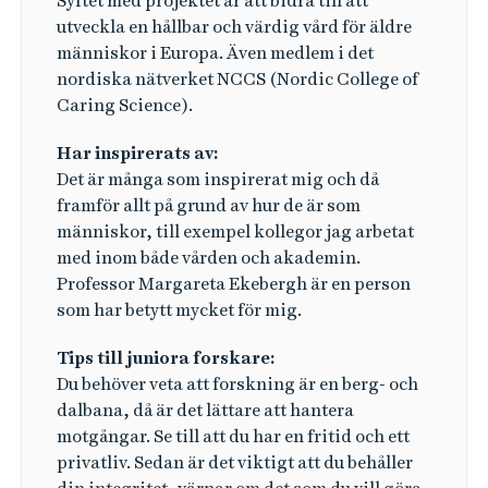
Syftet med projektet är att bidra till att
utveckla en hållbar och värdig vård för äldre
människor i Europa. Även medlem i det
nordiska nätverket NCCS (Nordic College of
Caring Science).
Har inspirerats av:
Det är många som inspirerat mig och då
framför allt på grund av hur de är som
människor, till exempel kollegor jag arbetat
med inom både vården och akademin.
Professor Margareta Ekebergh är en person
som har betytt mycket för mig.
Tips till juniora forskare:
Du behöver veta att forskning är en berg- och
dalbana, då är det lättare att hantera
motgångar. Se till att du har en fritid och ett
privatliv. Sedan är det viktigt att du behåller