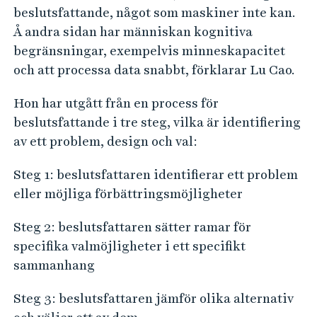
beslutsfattande, något som maskiner inte kan.
Å andra sidan har människan kognitiva
begränsningar, exempelvis minneskapacitet
och att processa data snabbt, förklarar Lu Cao.
Hon har utgått från en process för
beslutsfattande i tre steg, vilka är identifiering
av ett problem, design och val:
Steg 1: beslutsfattaren identifierar ett problem
eller möjliga förbättringsmöjligheter
Steg 2: beslutsfattaren sätter ramar för
specifika valmöjligheter i ett specifikt
sammanhang
Steg 3: beslutsfattaren jämför olika alternativ