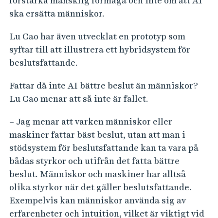
förstärka mänsklig förmåga och inte om att AI
ska ersätta människor.
Lu Cao har även utvecklat en prototyp som
syftar till att illustrera ett hybridsystem för
beslutsfattande.
Fattar då inte AI bättre beslut än människor?
Lu Cao menar att så inte är fallet.
– Jag menar att varken människor eller
maskiner fattar bäst beslut, utan att man i
stödsystem för beslutsfattande kan ta vara på
bådas styrkor och utifrån det fatta bättre
beslut. Människor och maskiner har alltså
olika styrkor när det gäller beslutsfattande.
Exempelvis kan människor använda sig av
erfarenheter och intuition, vilket är viktigt vid