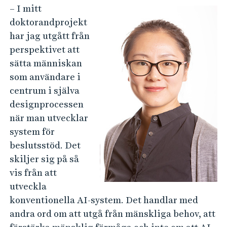
– I mitt
doktorandprojekt
har jag utgått från
perspektivet att
sätta människan
som användare i
centrum i själva
designprocessen
när man utvecklar
system för
beslutsstöd. Det
skiljer sig på så
vis från att
utveckla
konventionella AI-system. Det handlar med
andra ord om att utgå från mänskliga behov, att