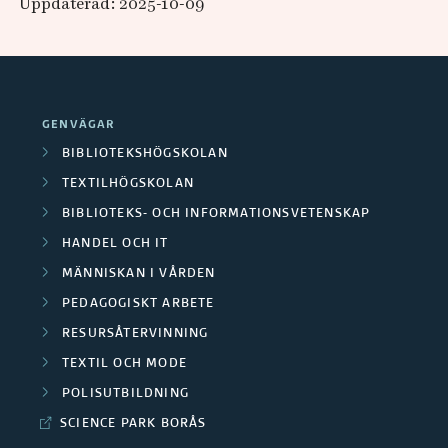
Uppdaterad: 2025-10-09
GENVÄGAR
BIBLIOTEKSHÖGSKOLAN
TEXTILHÖGSKOLAN
BIBLIOTEKS- OCH INFORMATIONSVETENSKAP
HANDEL OCH IT
MÄNNISKAN I VÅRDEN
PEDAGOGISKT ARBETE
RESURSÅTERVINNING
TEXTIL OCH MODE
POLISUTBILDNING
SCIENCE PARK BORÅS