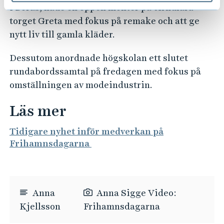
i Borås, hade en öppen monter på cirkulära
torget Greta med fokus på remake och att ge
nytt liv till gamla kläder.
Dessutom anordnade högskolan ett slutet
rundabordssamtal på fredagen med fokus på
omställningen av modeindustrin.
Läs mer
Tidigare nyhet inför medverkan på
Frihamnsdagarna
Anna
Anna Sigge Video:
Kjellsson
Frihamnsdagarna