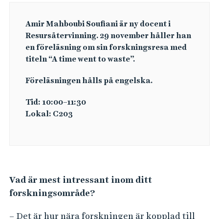
Amir Mahboubi Soufiani är ny docent i
Resursåtervinning. 29 november håller han
en föreläsning om sin forskningsresa med
titeln “A time went to waste”.
Föreläsningen hålls på engelska.
Tid: 10:00–11:30
Lokal: C203
Vad är mest intressant inom ditt
forskningsområde?
– Det är hur nära forskningen är kopplad till