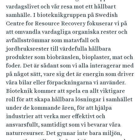
vardagslivet och vår resa mot ett hållbart
samhälle. I bioteknikgruppen på Swedish
Centre for Resource Recovery fokuserar vi på
att omvandla vardagliga organiska rester och
avfallsströmmar som matavfall och
jordbruksrester till värdefulla hållbara
produkter som biobränslen, bioplaster, mat och
foder. Det är sådant som vi alla interagerar med
på något sätt, vare sig det är energin som driver
våra bilar eller förpackningarna vi använder.
Bioteknik kommer att spela en allt viktigare
roll för att skapa hållbara lösningar i samhället
under de kommande åren, för att hjälpa
industrier att verka mer effektivt och
ansvarsfullt, samtidigt som vi bevarar våra
naturresurser. Det gynnar inte bara miljön,