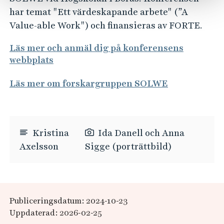
har temat "Ett värdeskapande arbete" (”A
Value-able Work") och finansieras av FORTE.
Läs mer och anmäl dig på konferensens
webbplats
Läs mer om forskargruppen SOLWE
Kristina
Ida Danell och Anna
Axelsson
Sigge (porträttbild)
Publiceringsdatum: 2024-10-23
Uppdaterad: 2026-02-25