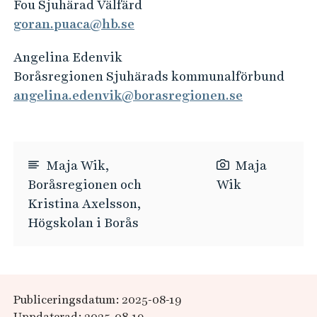
Fou Sjuhärad Välfärd
goran.puaca@hb.se
Angelina Edenvik
Boråsregionen Sjuhärads kommunalförbund
angelina.edenvik@borasregionen.se
Maja Wik,
Maja
Boråsregionen och
Wik
Kristina Axelsson,
Högskolan i Borås
Publiceringsdatum: 2025-08-19
Uppdaterad: 2025-08-19