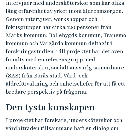
intervjuer med undersköterskor som har olika
lång erfarenhet av yrket inom äldreomsorgen.
Genom intervjuer, workshoppar och
fokusgrupper har cirka 120 personer från
Marks kommun, Bollebygds kommun, Tranemo
kommun och Vårgårda kommun deltagit i
forskningsstudien. Till projektet har det även
funnits med en referensgrupp med
undersköterskor, socialt ansvarig samordnare
(SAS) från Borås stad, Vård- och
äldreförvaltning och enhetschefer för att få ett
bredare perspektiv på frågorna.
Den tysta kunskapen
I projektet har forskare, undersköterskor och
vårdbiträden tillsammans haft en dialog om