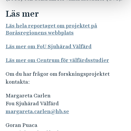
Läs mer
Läs hela reportaget om projektet på
Boråsregionens webbplats
Läs mer om FoU Sjuhärad Välfärd
Läs mer om Centrum för välfärdsstudier
Om du har frågor om forskningsprojektet
kontakta:
Margareta Carlen
Fou Sjuhärad Välfärd
margareta.carlen@hb.se
Goran Puaca