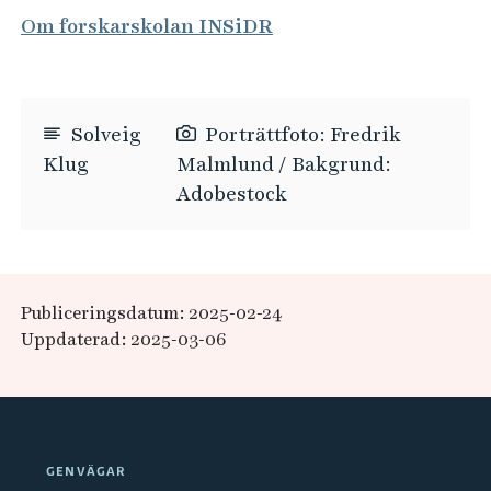
Om forskarskolan INSiDR
Solveig
Porträttfoto: Fredrik
Klug
Malmlund / Bakgrund:
Adobestock
Publiceringsdatum: 2025-02-24
Uppdaterad: 2025-03-06
GENVÄGAR