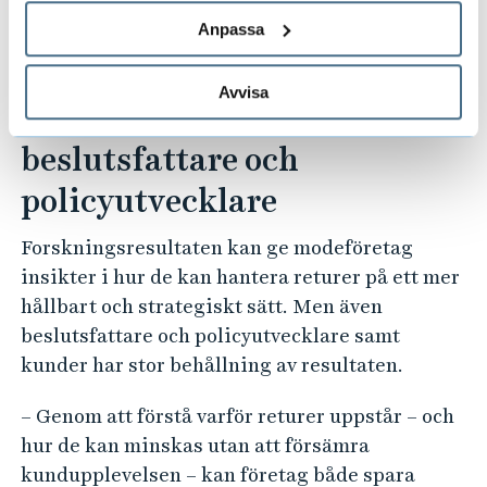
genom att arbeta med datahantering och
Anpassa
anpassning av strategier efter kundgrupper
och produkttyper.
Avvisa
Vänder sig till företag,
beslutsfattare och
policyutvecklare
Forskningsresultaten kan ge modeföretag
insikter i hur de kan hantera returer på ett mer
hållbart och strategiskt sätt. Men även
beslutsfattare och policyutvecklare samt
kunder har stor behållning av resultaten.
– Genom att förstå varför returer uppstår – och
hur de kan minskas utan att försämra
kundupplevelsen – kan företag både spara