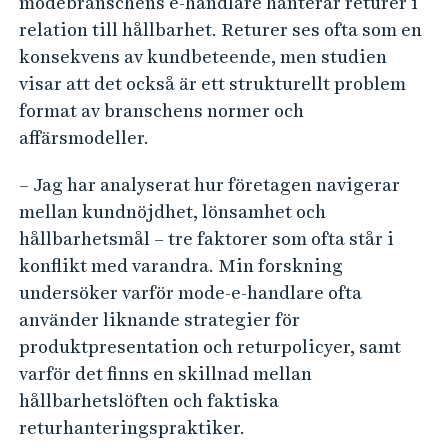
modebranschens e-handlare hanterar returer i
relation till hållbarhet. Returer ses ofta som en
konsekvens av kundbeteende, men studien
visar att det också är ett strukturellt problem
format av branschens normer och
affärsmodeller.
– Jag har analyserat hur företagen navigerar
mellan kundnöjdhet, lönsamhet och
hållbarhetsmål – tre faktorer som ofta står i
konflikt med varandra. Min forskning
undersöker varför mode-e-handlare ofta
använder liknande strategier för
produktpresentation och returpolicyer, samt
varför det finns en skillnad mellan
hållbarhetslöften och faktiska
returhanteringspraktiker.