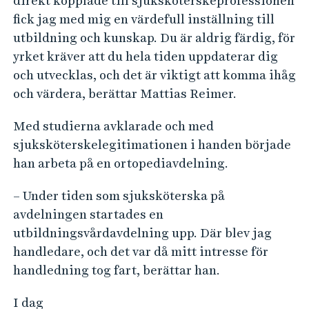
direkt kopplade till sjuksköterskeprofessionen
fick jag med mig en värdefull inställning till
utbildning och kunskap. Du är aldrig färdig, för
yrket kräver att du hela tiden uppdaterar dig
och utvecklas, och det är viktigt att komma ihåg
och värdera, berättar Mattias Reimer.
Med studierna avklarade och med
sjuksköterskelegitimationen i handen började
han arbeta på en ortopediavdelning.
– Under tiden som sjuksköterska på
avdelningen startades en
utbildningsvårdavdelning upp. Där blev jag
handledare, och det var då mitt intresse för
handledning tog fart, berättar han.
I dag