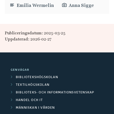
Emilia Wermelin
Anna Sigge
Publiceringsdatum: 2025-03-25
Uppdaterad: 2026-02-27
GENVÄGAR
BIBLIOTEKSHÖGSKOLAN
TEXTILHÖGSKOLAN
BIBLIOTEKS- OCH INFORMATIONSVETENSKAP
HANDEL OCH IT
MÄNNISKAN I VÅRDEN