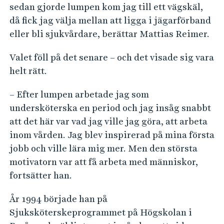
sedan gjorde lumpen kom jag till ett vägskäl,
då fick jag välja mellan att ligga i jägarförband
eller bli sjukvårdare, berättar Mattias Reimer.
Valet föll på det senare – och det visade sig vara
helt rätt.
– Efter lumpen arbetade jag som
undersköterska en period och jag insåg snabbt
att det här var vad jag ville jag göra, att arbeta
inom vården. Jag blev inspirerad på mina första
jobb och ville lära mig mer. Men den största
motivatorn var att få arbeta med människor,
fortsätter han.
År 1994 började han på
Sjuksköterskeprogrammet på Högskolan i