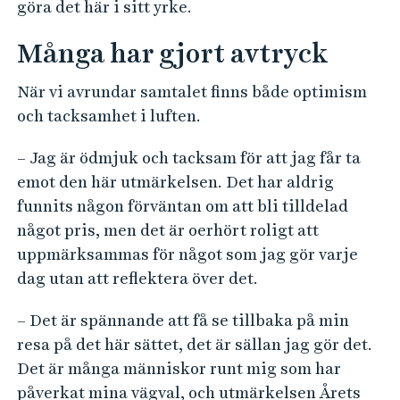
göra det här i sitt yrke.
Många har gjort avtryck
När vi avrundar samtalet finns både optimism
och tacksamhet i luften.
– Jag är ödmjuk och tacksam för att jag får ta
emot den här utmärkelsen. Det har aldrig
funnits någon förväntan om att bli tilldelad
något pris, men det är oerhört roligt att
uppmärksammas för något som jag gör varje
dag utan att reflektera över det.
– Det är spännande att få se tillbaka på min
resa på det här sättet, det är sällan jag gör det.
Det är många människor runt mig som har
påverkat mina vägval, och utmärkelsen Årets