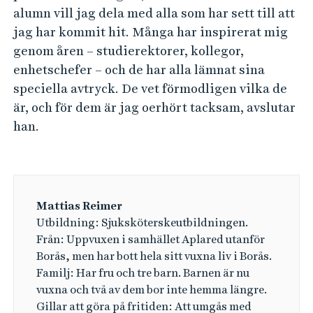
alumn vill jag dela med alla som har sett till att
jag har kommit hit. Många har inspirerat mig
genom åren – studierektorer, kollegor,
enhetschefer – och de har alla lämnat sina
speciella avtryck. De vet förmodligen vilka de
är, och för dem är jag oerhört tacksam, avslutar
han.
Mattias Reimer
Utbildning: Sjuksköterskeutbildningen.
Från: Uppvuxen i samhället Aplared utanför
Borås, men har bott hela sitt vuxna liv i Borås.
Familj: Har fru och tre barn. Barnen är nu
vuxna och två av dem bor inte hemma längre.
Gillar att göra på fritiden: Att umgås med