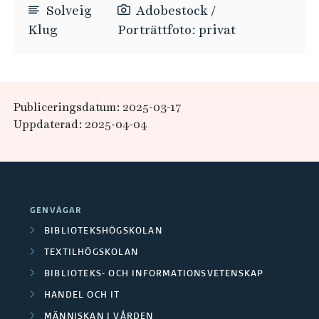
Solveig
Adobestock /
Klug
Porträttfoto: privat
Publiceringsdatum: 2025-03-17
Uppdaterad: 2025-04-04
GENVÄGAR
BIBLIOTEKSHÖGSKOLAN
TEXTILHÖGSKOLAN
BIBLIOTEKS- OCH INFORMATIONSVETENSKAP
HANDEL OCH IT
MÄNNISKAN I VÅRDEN