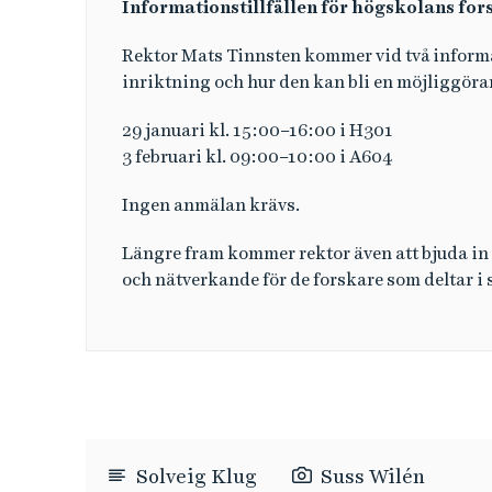
Informationstillfällen för högskolans for
Rektor Mats Tinnsten kommer vid två informa
inriktning och hur den kan bli en möjliggörar
29 januari kl. 15:00–16:00 i H301
3 februari kl. 09:00–10:00 i A604
Ingen anmälan krävs.
Längre fram kommer rektor även att bjuda in 
och nätverkande för de forskare som deltar i
Solveig Klug
Suss Wilén