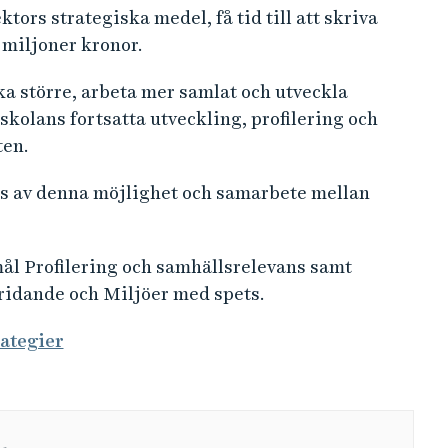
tors strategiska medel, få tid till att skriva
 miljoner kronor.
a större, arbeta mer samlat och utveckla
kolans fortsatta utveckling, profilering och
ten.
s av denna möjlighet och samarbete mellan
ål Profilering och samhällsrelevans samt
ridande och Miljöer med spets.
rategier