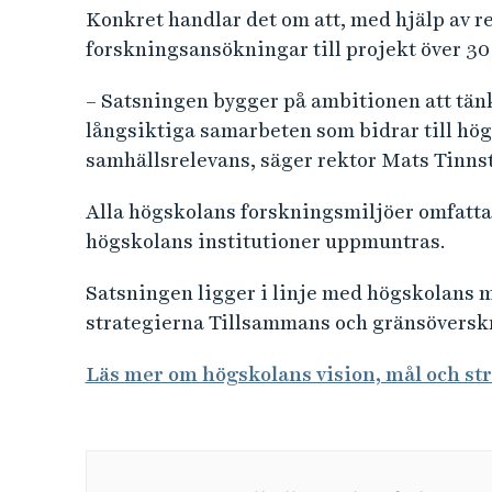
Konkret handlar det om att, med hjälp av rek
forskningsansökningar till projekt över 30
– Satsningen bygger på ambitionen att tänk
långsiktiga samarbeten som bidrar till högs
samhällsrelevans, säger rektor Mats Tinns
Alla högskolans forskningsmiljöer omfatta
högskolans institutioner uppmuntras.
Satsningen ligger i linje med högskolans m
strategierna Tillsammans och gränsöversk
Läs mer om högskolans vision, mål och st