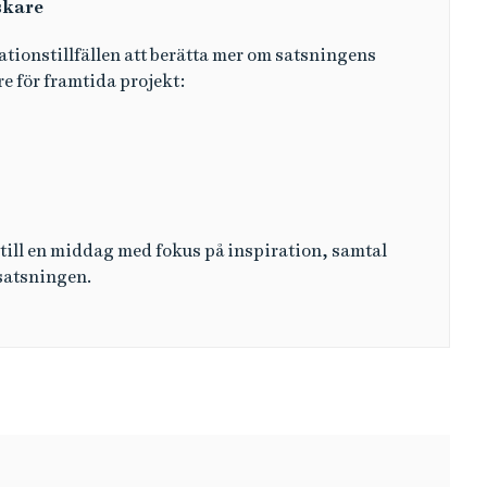
skare
tionstillfällen att berätta mer om satsningens
e för framtida projekt:
till en middag med fokus på inspiration, samtal
 satsningen.