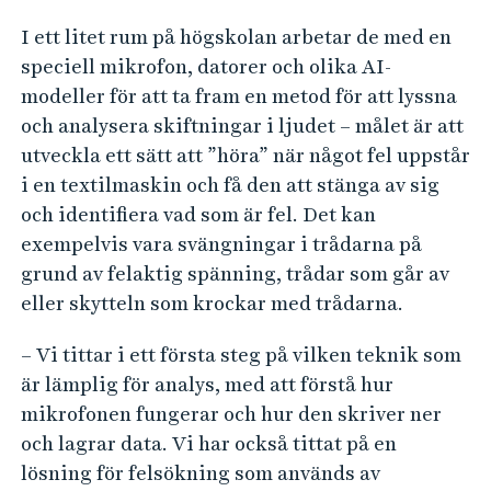
I ett litet rum på högskolan arbetar de med en
speciell mikrofon, datorer och olika AI-
modeller för att ta fram en metod för att lyssna
och analysera skiftningar i ljudet – målet är att
utveckla ett sätt att ”höra” när något fel uppstår
i en textilmaskin och få den att stänga av sig
och identifiera vad som är fel. Det kan
exempelvis vara svängningar i trådarna på
grund av felaktig spänning, trådar som går av
eller skytteln som krockar med trådarna.
– Vi tittar i ett första steg på vilken teknik som
är lämplig för analys, med att förstå hur
mikrofonen fungerar och hur den skriver ner
och lagrar data. Vi har också tittat på en
lösning för felsökning som används av