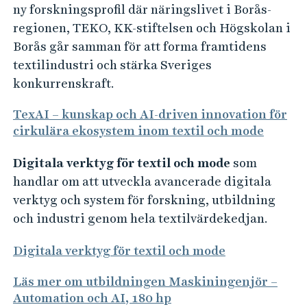
ny forskningsprofil där näringslivet i Borås-
regionen, TEKO, KK-stiftelsen och Högskolan i
Borås går samman för att forma framtidens
textilindustri och stärka Sveriges
konkurrenskraft.
TexAI – kunskap och AI-driven innovation för
cirkulära ekosystem inom textil och mode
Digitala verktyg för textil och mode
som
handlar om att utveckla avancerade digitala
verktyg och system för forskning, utbildning
och industri genom hela textilvärdekedjan.
Digitala verktyg för textil och mode
Läs mer om utbildningen Maskiningenjör –
Automation och AI, 180 hp