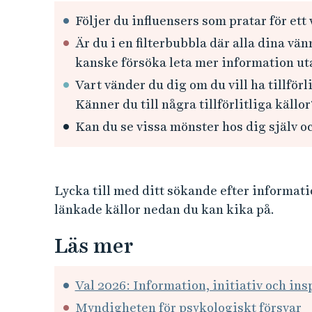
Följer du influensers som pratar för ett
Är du i en filterbubbla där alla dina v
kanske försöka leta mer information u
Vart vänder du dig om du vill ha tillförl
Känner du till några tillförlitliga källor?
Kan du se vissa mönster hos dig själv o
Lycka till med ditt sökande efter information
länkade källor nedan du kan kika på.
Läs mer
Val 2026: Information, initiativ och ins
Myndigheten för psykologiskt försvar