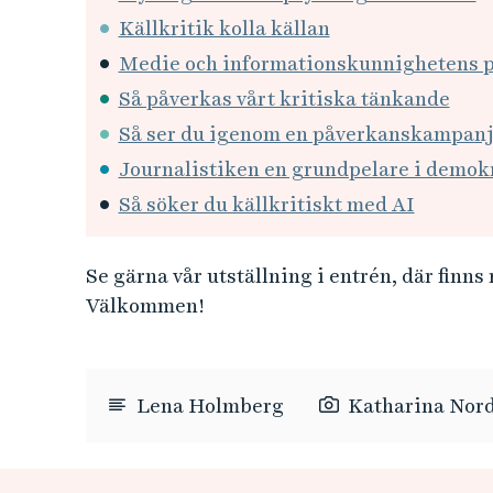
Källkritik kolla källan
Medie och informationskunnighetens 
Så påverkas vårt kritiska tänkande
Så ser du igenom en påverkanskampan
Journalistiken en grundpelare i demok
Så söker du källkritiskt med AI
Se gärna vår utställning i entrén, där finns
Välkommen!
Lena Holmberg
Katharina Nord