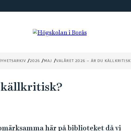
NYHETSARKIV
2026
MAJ
VALÅRET 2026 – ÄR DU KÄLLKRITISK
 källkritisk?
 uppmärksamma här på biblioteket då vi