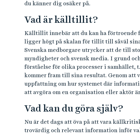
du känner dig osäker på.
Vad är källtillit?
Källtillit innebär att du kan ha förtroende f
ligger högt på skalan för tillit till såväl 
Svenska medborgare utrycker att de till sto
myndigheter och svensk media. I grund och 
förståelse för olika processer i samhället, t
kommer fram till sina resultat. Genom att 
uppfattning om hur systemet där information
att avgöra om en organisation eller aktör är 
Vad kan du göra själv?
Nu är det dags att öva på att vara källkritis
trovärdig och relevant information inför v