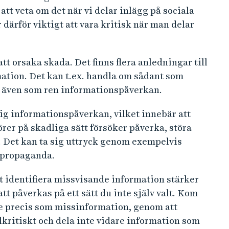
att veta om det när vi delar inlägg på sociala
r därför viktigt att vara kritisk när man delar
tt orsaka skada. Det finns flera anledningar till
mation. Det kan t.ex. handla om sådant som
n även som ren informationspåverkan.
rlig informationspåverkan, vilket innebär att
er på skadliga sätt försöker påverka, störa
ge. Det kan ta sig uttryck genom exempelvis
 propaganda.
t identifiera missvisande information stärker
t påverkas på ett sätt du inte själv valt. Kom
re precis som missinformation, genom att
lkritiskt och dela inte vidare information som