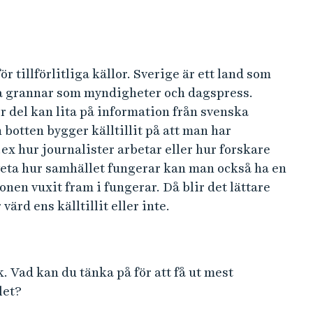
ör tillförlitliga källor. Sverige är ett land som
sina grannar som myndigheter och dagspress.
r del kan lita på information från svenska
botten bygger källtillit på att man har
.ex hur journalister arbetar eller hur forskare
veta hur samhället fungerar kan man också ha en
en vuxit fram i fungerar. Då blir det lättare
värd ens källtillit eller inte.
k. Vad kan du tänka på för att få ut mest
alet?