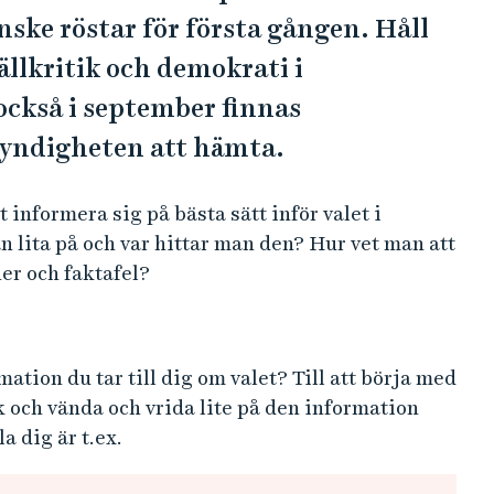
nske röstar för första gången. Håll
ällkritik och demokrati i
också i september finnas
yndigheten att hämta.
 informera sig på bästa sätt inför valet i
 lita på och var hittar man den? Hur vet man att
gner och faktafel?
ation du tar till dig om valet? Till att börja med
isk och vända och vrida lite på den information
a dig är t.ex.