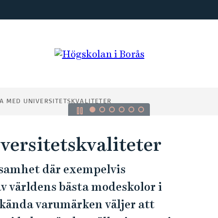
A MED UNIVERSITETSKVALITETER
iska
åden.