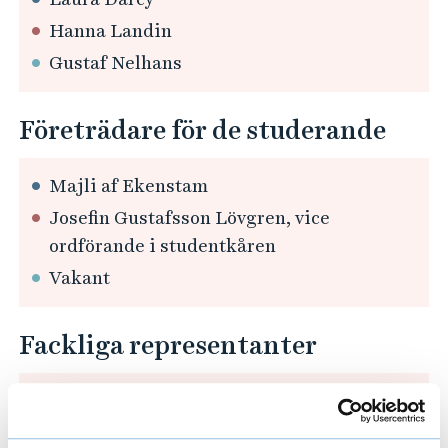
Hanna Landin
Gustaf Nelhans
Företrädare för de studerande
Majli af Ekenstam
Josefin Gustafsson Lövgren, vice
ordförande i studentkåren
Vakant
Fackliga representanter
Martin Behre, SACO
Sofia Lindström Sol, OFR