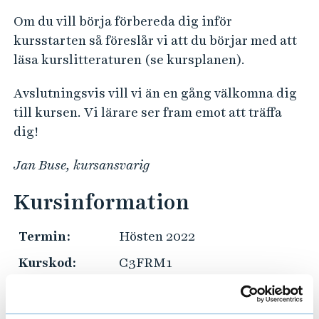
Om du vill börja förbereda dig inför
kursstarten så föreslår vi att du börjar med att
läsa kurslitteraturen (se kursplanen).
Avslutningsvis vill vi än en gång välkomna dig
till kursen. Vi lärare ser fram emot att träffa
dig!
Jan Buse, kursansvarig
Kursinformation
Termin:
Hösten 2022
Kurskod:
C3FRM1
Typ av kurs:
Fristående
Studietakt:
Deltid 50%