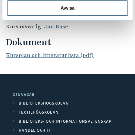
kommande arbetsliv?
Avvisa
Kontakta studie- och karriärvägledningen
Kursansvarig:
Jan Buse
Dokument
Kursplan och litteraturlista (pdf)
GENVÄGAR
BIBLIOTEKSHÖGSKOLAN
TEXTILHÖGSKOLAN
BIBLIOTEKS- OCH INFORMATIONSVETENSKAP
HANDEL OCH IT