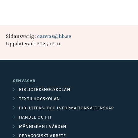
Sidansvarig:
canvas@hb.se
Uppdaterad: 2025-12-11
GENVÄGAR
BIBLIOTEKSHÖGSKOLAN
TEXTILHÖGSKOLAN
BIBLIOTEKS- OCH INFORMATIONSVETENSKAP
HANDEL OCH IT
MÄNNISKAN I VÅRDEN
PEDAGOGISKT ARBETE