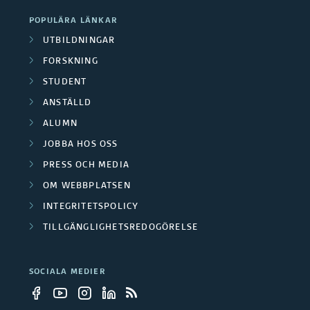
POPULÄRA LÄNKAR
UTBILDNINGAR
FORSKNING
STUDENT
ANSTÄLLD
ALUMN
JOBBA HOS OSS
PRESS OCH MEDIA
OM WEBBPLATSEN
INTEGRITETSPOLICY
TILLGÄNGLIGHETSREDOGÖRELSE
SOCIALA MEDIER