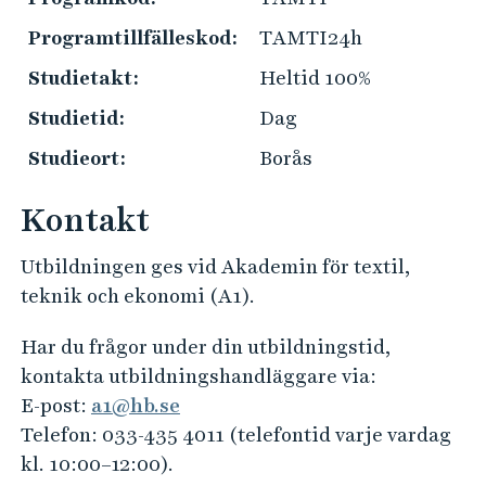
e
l
h
Programtillfälleskod:
TAMTI24h
k
å
o
Studietakt:
Heltid 100%
l
m
l
Studietid:
Dag
s
e
Studieort:
Borås
t
t
i
Kontakt
n
f
Utbildningen ges vid Akademin för textil,
o
teknik och ekonomi (A1).
r
m
Har du frågor under din utbildningstid,
a
kontakta utbildningshandläggare via:
t
E-post:
a1@hb.se
i
Telefon: 033-435 4011 (telefontid varje vardag
o
kl. 10:00–12:00).
n