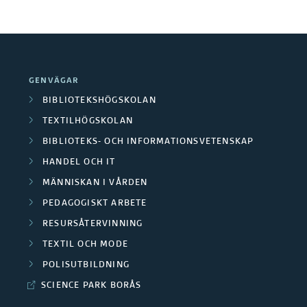
o
i
n
d
g
u
n
k
,
t
k
GENVÄGAR
u
o
BIBLIOTEKSHÖGSKOLAN
t
n
TEXTILHÖGSKOLAN
v
s
BIBLIOTEKS- OCH INFORMATIONSVETENSKAP
e
t
HANDEL OCH IT
c
r
MÄNNISKAN I VÅRDEN
k
u
PEDAGOGISKT ARBETE
l
k
i
RESURSÅTERVINNING
t
n
i
TEXTIL OCH MODE
g
o
POLISUTBILDNING
n
SCIENCE PARK BORÅS
o