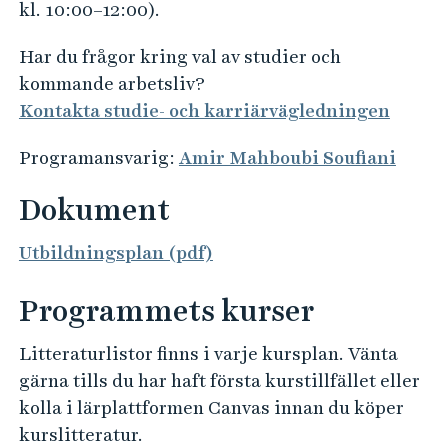
o
kl. 10:00–12:00).
n
Har du frågor kring val av studier och
kommande arbetsliv?
Kontakta studie- och karriärvägledningen
Programansvarig:
Amir Mahboubi Soufiani
Dokument
Utbildningsplan (pdf)
Programmets kurser
Litteraturlistor finns i varje kursplan. Vänta
gärna tills du har haft första kurstillfället eller
kolla i lärplattformen Canvas innan du köper
kurslitteratur.