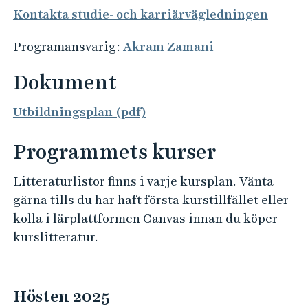
Kontakta studie- och karriärvägledningen
Programansvarig:
Akram Zamani
Dokument
Utbildningsplan (pdf)
Programmets kurser
Litteraturlistor finns i varje kursplan. Vänta
gärna tills du har haft första kurstillfället eller
kolla i lärplattformen Canvas innan du köper
kurslitteratur.
Hösten 2025