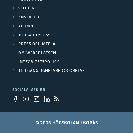
r
STUDENT
ANSTÄLLD
ALUMN
JOBBA HOS OSS
PRESS OCH MEDIA
OM WEBBPLATSEN
INTEGRITETSPOLICY
TILLGÄNGLIGHETSREDOGÖRELSE
SOCIALA MEDIER
© 2026 HÖGSKOLAN I BORÅS