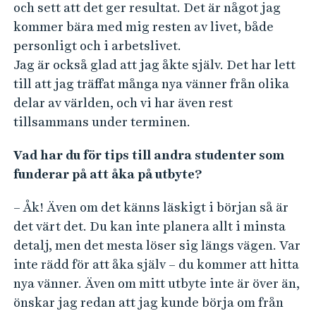
och sett att det ger resultat. Det är något jag
kommer bära med mig resten av livet, både
personligt och i arbetslivet.
Jag är också glad att jag åkte själv. Det har lett
till att jag träffat många nya vänner från olika
delar av världen, och vi har även rest
tillsammans under terminen.
Vad har du för tips till andra studenter som
funderar på att åka på utbyte?
– Åk! Även om det känns läskigt i början så är
det värt det. Du kan inte planera allt i minsta
detalj, men det mesta löser sig längs vägen. Var
inte rädd för att åka själv – du kommer att hitta
nya vänner. Även om mitt utbyte inte är över än,
önskar jag redan att jag kunde börja om från