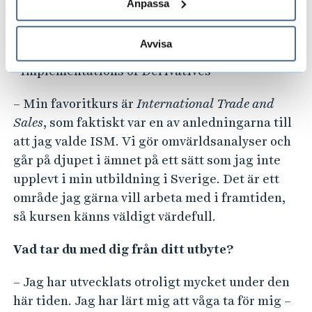
Anpassa
- Marketing Controlling
- International Trade and Sales
Avvisa
- International Finance Management
- Implementations of Derivatives
– Min favoritkurs är
International Trade and
Sales
, som faktiskt var en av anledningarna till
att jag valde ISM. Vi gör omvärldsanalyser och
går på djupet i ämnet på ett sätt som jag inte
upplevt i min utbildning i Sverige. Det är ett
område jag gärna vill arbeta med i framtiden,
så kursen känns väldigt värdefull.
Vad tar du med dig från ditt utbyte?
–
Jag har utvecklats otroligt mycket under den
här tiden. Jag har lärt mig att våga ta för mig –