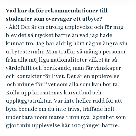
Vad har du för rekommendationer till
studenter som överväger ett utbyte?
- Åk!! Det är en otrolig upplevelse och för mig
blev det så mycket bättre än vad jag hade
kunnat tro. Jag har aldrig hört någon ångra sin
utbytestermin. Man träffar så många personer
från alla möjliga nationaliteter vilket är så
värdefullt och berikande, man får vänskaper
och kontakter för livet. Det är en upplevelse
och minne för livet som alla som kan bör ta.
Kolla upp lärosätenas kursutbud och
upplägg/struktur. Var inte heller rädd för att
byta boende om du inte trivs, träffade helt
underbara room mates i min nya lägenhet som
gjort min upplevelse här 100 gånger bättre.