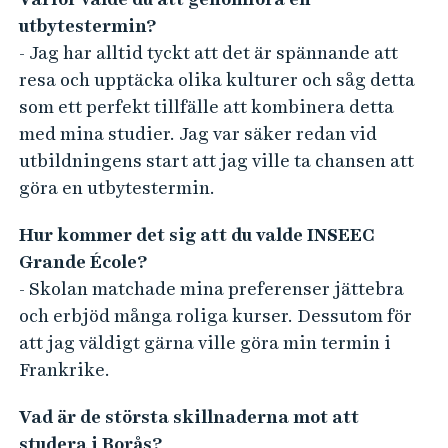
utbytestermin?
- Jag har alltid tyckt att det är spännande att
resa och upptäcka olika kulturer och såg detta
som ett perfekt tillfälle att kombinera detta
med mina studier. Jag var säker redan vid
utbildningens start att jag ville ta chansen att
göra en utbytestermin.
Hur kommer det sig att du valde INSEEC
Grande École?
- Skolan matchade mina preferenser jättebra
och erbjöd många roliga kurser. Dessutom för
att jag väldigt gärna ville göra min termin i
Frankrike.
Vad är de största skillnaderna mot att
studera i Borås?