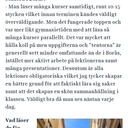
- Man läser många kurser samtidigt, runt 10-15
stycken vilket innan terminen kändes väldigt
överväldigande. Men det fungerade toppen och
var mer likt gymnasietiden med att läsa så
många kurser parallellt. Det var mycket att
hålla koll på men uppgifterna och "tentorna" är
generellt sett mindre omfattande än de i Borås,
istället mer aktivt arbete på lektionerna samt
många presentationer. Dessutom är alla
lektioner obligatoriska vilket jag tycker skapar
en bättre grund för att faktiskt lära sig saker
samt att det skapas en skön sammanhållning i
klassen. Väldigt bra då man ses nästan varje
dag.
Vad läser
du för